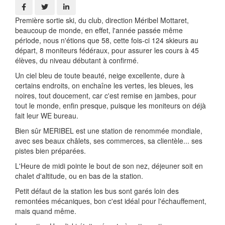
Première sortie ski, du club, direction Méribel Mottaret,
beaucoup de monde, en effet, l'année passée même
période, nous n'étions que 58, cette fois-ci 124 skieurs au
départ, 8 moniteurs fédéraux, pour assurer les cours à 45
élèves, du niveau débutant à confirmé.
Un ciel bleu de toute beauté, neige excellente, dure à
certains endroits, on enchaîne les vertes, les bleues, les
noires, tout doucement, car c'est remise en jambes, pour
tout le monde, enfin presque, puisque les moniteurs on déjà
fait leur WE bureau.
Bien sûr MERIBEL est une station de renommée mondiale,
avec ses beaux châlets, ses commerces, sa clientèle... ses
pistes bien préparées.
L'Heure de midi pointe le bout de son nez, déjeuner soit en
chalet d'altitude, ou en bas de la station.
Petit défaut de la station les bus sont garés loin des
remontées mécaniques, bon c'est idéal pour l'échauffement,
mais quand même.