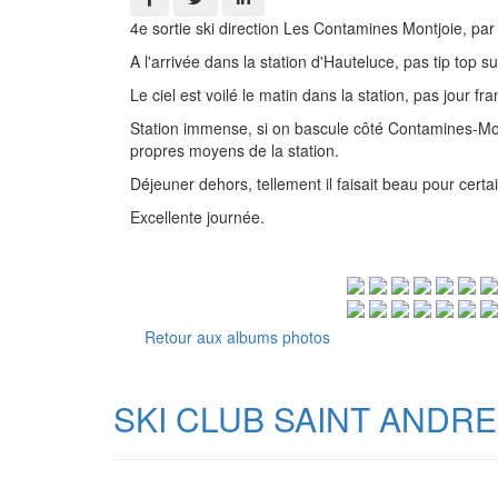
4e sortie ski direction Les Contamines Montjoie, pa
A l'arrivée dans la station d'Hauteluce, pas tip top s
Le ciel est voilé le matin dans la station, pas jour f
Station immense, si on bascule côté Contamines-Montj
propres moyens de la station.
Déjeuner dehors, tellement il faisait beau pour certa
Excellente journée.
Retour aux albums photos
SKI CLUB SAINT ANDRE