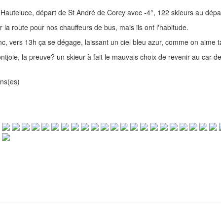
r Hauteluce, départ de St André de Corcy avec -4°, 122 skieurs au dépa
ur la route pour nos chauffeurs de bus, mais ils ont l'habitude.
ranc, vers 13h ça se dégage, laissant un ciel bleu azur, comme on aime ta
oie, la preuve? un skieur à fait le mauvais choix de revenir au car de 
ins(es)