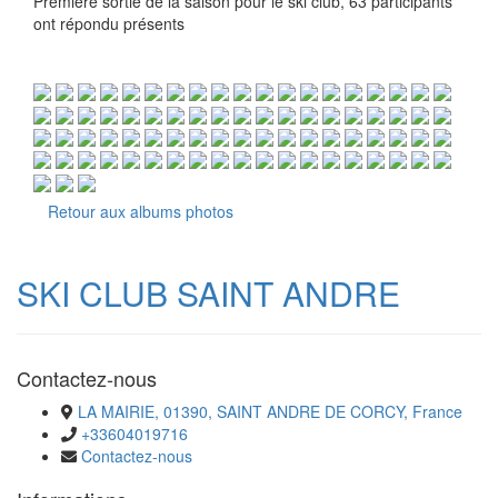
Première sortie de la saison pour le ski club, 63 participants
ont répondu présents
Retour aux albums photos
SKI CLUB SAINT ANDRE
Contactez-nous
LA MAIRIE, 01390, SAINT ANDRE DE CORCY, France
+33604019716
Contactez-nous