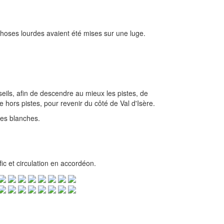
 choses lourdes avaient été mises sur une luge.
eils, afin de descendre au mieux les pistes, de
e hors pistes, pour revenir du côté de Val d'Isère.
ises blanches.
ic et circulation en accordéon.