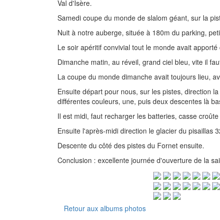
Val d'Isère.
Samedi coupe du monde de slalom géant, sur la piste 
Nuit à notre auberge, située à 180m du parking, petit
Le soir apéritif convivial tout le monde avait appor
Dimanche matin, au réveil, grand ciel bleu, vite il fau
La coupe du monde dimanche avait toujours lieu, a
Ensuite départ pour nous, sur les pistes, direction 
différentes couleurs, une, puis deux descentes là bas,
Il est midi, faut recharger les batteries, casse croût
Ensuite l'après-midi direction le glacier du pisaillas 
Descente du côté des pistes du Fornet ensuite.
Conclusion : excellente journée d'ouverture de la sa
Retour aux albums photos