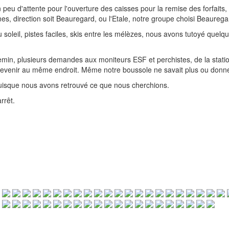
 peu d'attente pour l'ouverture des caisses pour la remise des forfaits,
es, direction soit Beauregard, ou l'Etale, notre groupe choisi Beaurega
 soleil, pistes faciles, skis entre les mélèzes, nous avons tutoyé quelqu
emin, plusieurs demandes aux moniteurs ESF et perchistes, de la stati
venir au même endroit. Même notre boussole ne savait plus ou donner 
uisque nous avons retrouvé ce que nous cherchions.
rrêt.