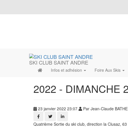
SKI CLUB SAINT ANDRE
Infos et adhésion
Foire Aux Skis
2022 - DIMANCHE 
23 janvier 2022 23:07
Par Jean-Claude BATH
Quatrième Sortie du ski club, direction la Clusaz, 