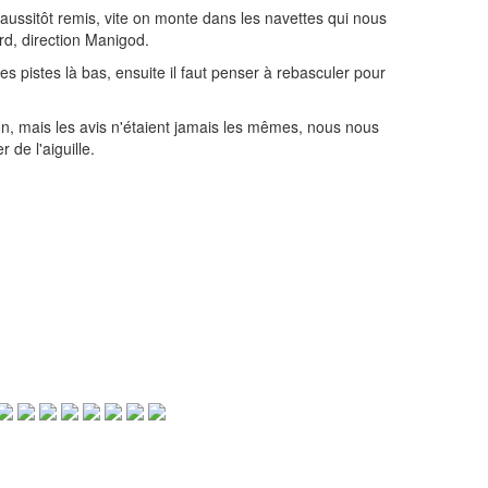
 aussitôt remis, vite on monte dans les navettes qui nous
rd, direction Manigod.
es pistes là bas, ensuite il faut penser à rebasculer pour
on, mais les avis n'étaient jamais les mêmes, nous nous
de l'aiguille.