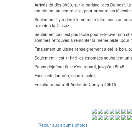
Arrivés tôt dès 8h30, sur le parking "des Dames". Un
emmènent au centre ville, pour prendre les télécabin
Seulement il y a des kilomètres à faire, sous un beau
revenir à la Clusaz.
Seulement ce n'est pas facile pour retrouver son ch
sommes retrouvés à remonter la même piste, pour re
Finalement un ultime renseignement a été le bon, p
Seulement il est 11h45 les estomacs souhaitent un a
Pause déjeûner finie c'est reparti, jusqu'à 15h45.
Excellente journée, sous le soleil,
Ensuite retour à St André de Corcy à 20h15
Retour aux albums photos